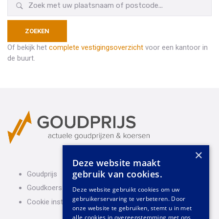
Of bekijk het
complete vestigingsoverzicht
voor een kantoor in
de buurt.
×
Deze website maakt
gebruik van cookies.
Goudprijs
Goudkoers
Deze website gebruikt cookies om uw
gebruikerservaring te verbeteren. Door
Cookie instellingen
onze website te gebruiken, stemt u in met
alle cookies in overeenstemming met ons