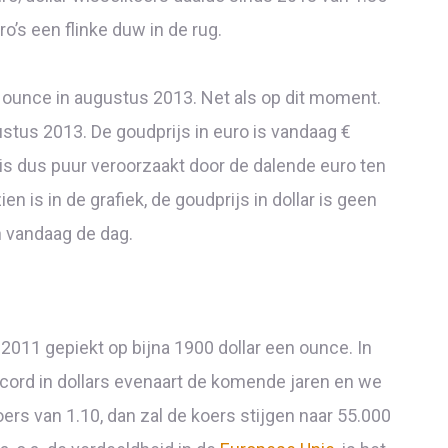
o’s een flinke duw in de rug.
er ounce in augustus 2013. Net als op dit moment.
ustus 2013. De goudprijs in euro is vandaag €
l is dus puur veroorzaakt door de dalende euro ten
en is in de grafiek, de goudprijs in dollar is geen
 vandaag de dag.
 2011 gepiekt op bijna 1900 dollar een ounce. In
ecord in dollars evenaart de komende jaren en we
ers van 1.10, dan zal de koers stijgen naar 55.000