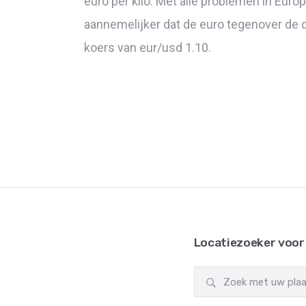
euro per kilo. Met alle problemen in Europ
aannemelijker dat de euro tegenover de 
koers van eur/usd 1.10.
Locatiezoeker voor