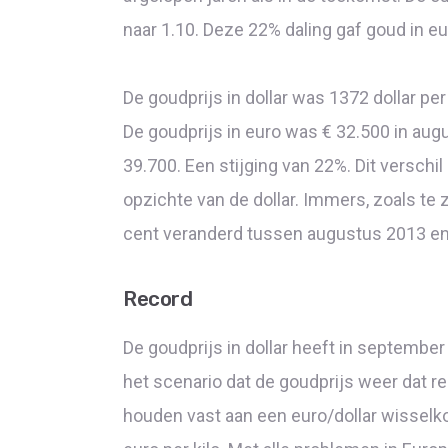
naar 1.10. Deze 22% daling gaf goud in eur
De goudprijs in dollar was 1372 dollar p
De goudprijs in euro was € 32.500 in aug
39.700. Een stijging van 22%. Dit verschi
opzichte van de dollar. Immers, zoals te zi
cent veranderd tussen augustus 2013 en
Record
De goudprijs in dollar heeft in september
het scenario dat de goudprijs weer dat r
houden vast aan een euro/dollar wisselko