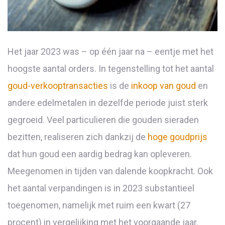
Het jaar 2023 was – op één jaar na – eentje met het
hoogste aantal orders. In tegenstelling tot het aantal
goud-verkooptransacties
is de
inkoop van goud
en
andere edelmetalen in dezelfde periode juist sterk
gegroeid. Veel particulieren die gouden sieraden
bezitten, realiseren zich dankzij de
hoge goudprijs
dat hun goud een aardig bedrag kan opleveren.
Meegenomen in tijden van dalende koopkracht. Ook
het aantal verpandingen is in 2023 substantieel
toegenomen, namelijk met ruim een kwart (27
procent) in vergelijking met het voorgaande jaar.