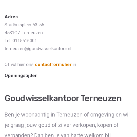
Adres
Stadhuisplein 53-55
4531GZ Terneuzen
Tel. 0115516001
terneuzen@goudwisselkantoor.nl
Of vul hier ons
contactformulier
in.
Openingstijden
Goudwisselkantoor Terneuzen
Ben je woonachtig in Terneuzen of omgeving en wil
je graag jouw goud of zilver verkopen, kopen of
verpanden? Dan ben je van harte welkom bij