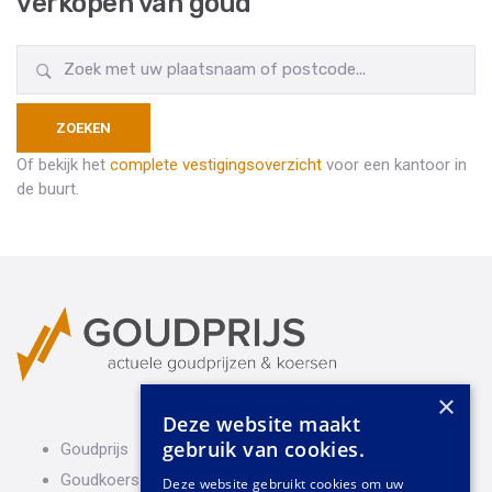
verkopen van goud
Of bekijk het
complete vestigingsoverzicht
voor een kantoor in
de buurt.
×
Deze website maakt
gebruik van cookies.
Goudprijs
Goudkoers
Deze website gebruikt cookies om uw