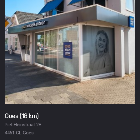
Goes (18 km)
Piet Heinstraat 2B
4461 GL Goes