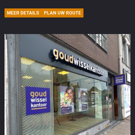
MEER DETAILS
PLAN UW ROUTE