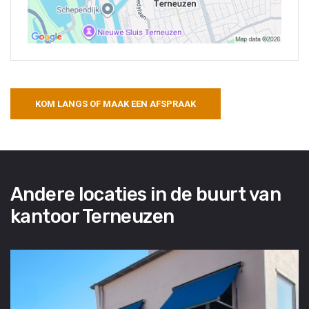
KOM LANGS OF MAAK EEN AFSPRAAK
Andere locaties in de buurt van
kantoor Terneuzen