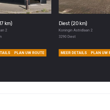
17 km)
Diest (20 km)
an 2
Koningin Astridlaan 2
n
3290 Diest
TAILS
PLAN UW ROUTE
MEER DETAILS
PLAN UW 