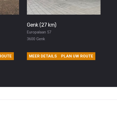
Genk (27 km)
Europalaan 57
3600 Genk
ROUTE
MEER DETAILS
PLAN UW ROUTE