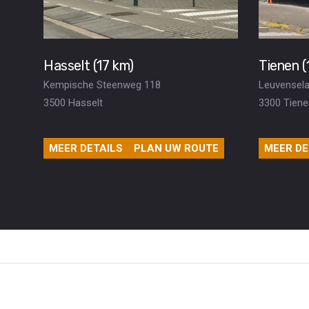
Hasselt (17 km)
Tienen (
Kempische Steenweg 118
Leuvensela
3500 Hasselt
3300 Tiene
MEER DETAILS
PLAN UW ROUTE
MEER DE