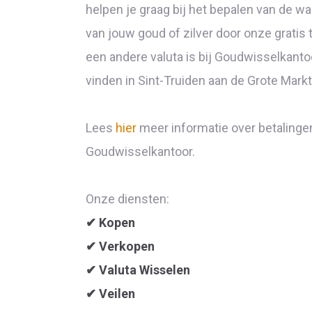
helpen je graag bij het bepalen van de w
van jouw goud of zilver door onze gratis 
een andere valuta is bij Goudwisselkantoor
vinden in Sint-Truiden aan de Grote Markt
Lees
hier
meer informatie over betalinge
Goudwisselkantoor.
Onze diensten:
✔
Kopen
✔
Verkopen
✔
Valuta Wisselen
✔
Veilen