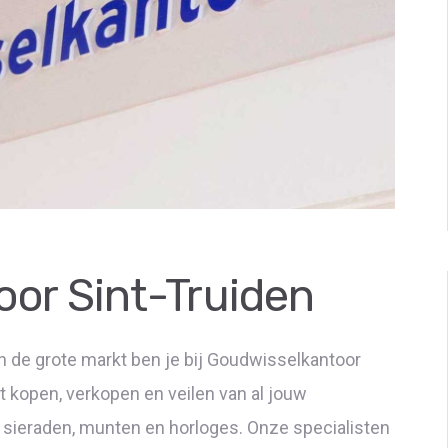
or Sint-Truiden
n de grote markt ben je bij Goudwisselkantoor
t kopen, verkopen en veilen van al jouw
 sieraden, munten en horloges. Onze specialisten