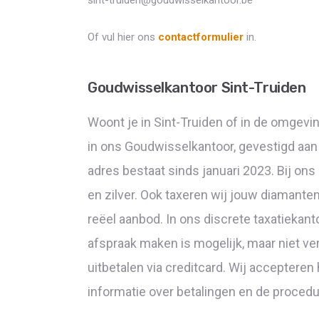
sint-truiden@goudwisselkantoor.be
Of vul hier ons
contactformulier
in.
Goudwisselkantoor Sint-Truiden
Woont je in Sint-Truiden of in de omgevi
in ons Goudwisselkantoor, gevestigd aan 
adres bestaat sinds januari 2023. Bij ons
en zilver. Ook taxeren wij jouw diamanten
reëel aanbod. In ons discrete taxatiekant
afspraak maken is mogelijk, maar niet verp
uitbetalen via creditcard. Wij acceptere
informatie over betalingen en de procedu