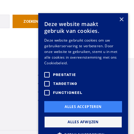
×
Deze website maakt
gebruik van cookies.
Deze website gebruikt cookies om uw
gebruikerservaring te verbeteren. Door
onze website te gebruiken, stemt u in met
alle cookies in overeenstemming met ons
Cookiebeleid.
Goud verkopen
PRESTATIE
Goud kopen
TARGETING
Privacybeleid
FUNCTIONEEL
Contact
ALLES ACCEPTEREN
ALLES AFWIJZEN