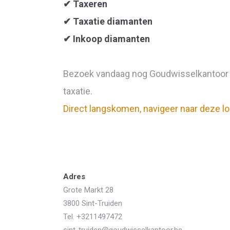
✔
Taxeren
✔
Taxatie diamanten
✔
Inkoop diamanten
Bezoek vandaag nog Goudwisselkantoor op
taxatie.
Direct langskomen, navigeer naar deze l
Adres
Grote Markt 28
3800 Sint-Truiden
Tel. +3211497472