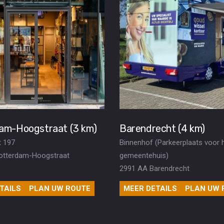
am-Hoogstraat (3 km)
Barendrecht (4 km)
t 197
Binnenhof (Parkeerplaats voor 
otterdam-Hoogstraat
gemeentehuis)
2991 AA Barendrecht
TAILS
PLAN UW ROUTE
MEER DETAILS
PLAN UW 