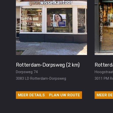
Rotterdam-Dorpsweg (2 km)
Rotterd
Dorpsweg 74
Hoogstraa
3083 LD Rotterdam-Dorpsweg
3011 PM R
MEER DETAILS
PLAN UW ROUTE
MEER DE