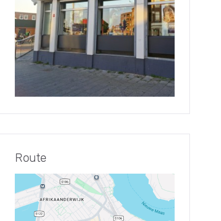
Route