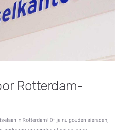
oor Rotterdam-
selaan in Rotterdam! Of je nu gouden sieraden,
, verkopen, verpanden of veilen, onze