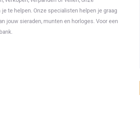
e te helpen. Onze specialisten helpen je graag
 van jouw sieraden, munten en horloges. Voor een
 bank.