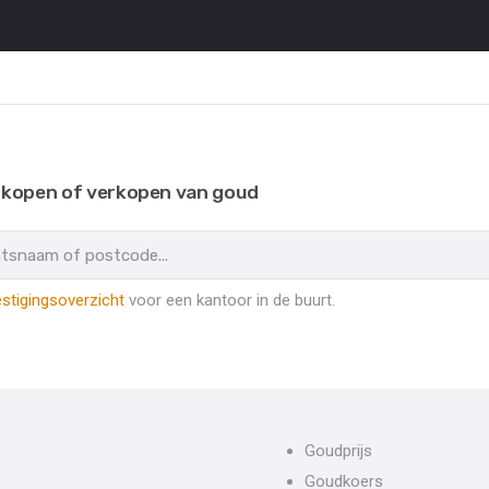
 kopen of verkopen van goud
stigingsoverzicht
voor een kantoor in de buurt.
Goudprijs
Goudkoers