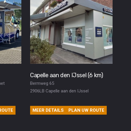
Capelle aan den IJssel (6 km)
het
Bermweg 65
2906LB Capelle aan den IJssel
ROUTE
MEER DETAILS
PLAN UW ROUTE