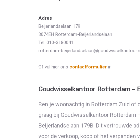
Adres
Beijerlandselaan 179
3074EH Rotterdam-Beijerlandselaan
Tel. 010-3180041
rotterdam-beijerlandselaan@goudwisselkantoor.n
Of vul hier ons
contactformulier
in.
Goudwisselkantoor Rotterdam – B
Ben je woonachtig in Rotterdam Zuid of 
graag bij Goudwisselkantoor Rotterdam –
Beijerlandselaan 179B. Dit vertrouwde adr
voor de verkoop, koop of het verpanden v