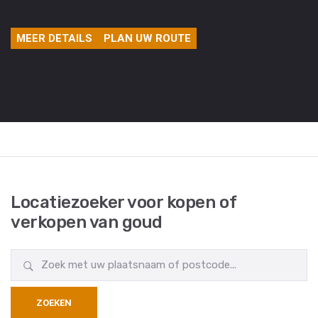
MEER DETAILS
PLAN UW ROUTE
Locatiezoeker voor kopen of
verkopen van goud