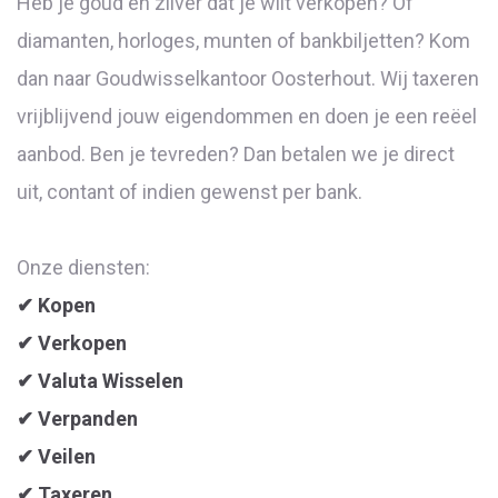
Heb je goud en zilver dat je wilt verkopen? Of
diamanten, horloges, munten of bankbiljetten? Kom
dan naar Goudwisselkantoor Oosterhout. Wij taxeren
vrijblijvend jouw eigendommen en doen je een reëel
aanbod. Ben je tevreden? Dan betalen we je direct
uit, contant of indien gewenst per bank.
Onze diensten:
✔ Kopen
✔ Verkopen
✔ Valuta Wisselen
✔ Verpanden
✔ Veilen
✔ Taxeren