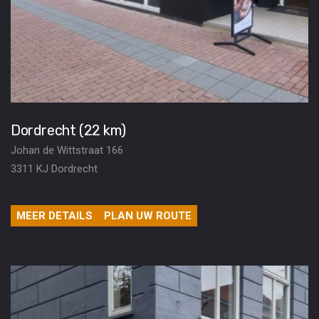
Dordrecht (22 km)
Johan de Wittstraat 166
3311 KJ Dordrecht
MEER DETAILS
PLAN UW ROUTE