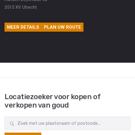
3515 XV Utrecht
MEER DETAILS
PLAN UW ROUTE
Locatiezoeker voor kopen of
verkopen van goud