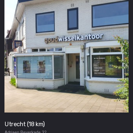
Utrecht (18 km)
Adriaen Beyerkade 32