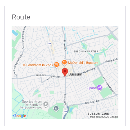
Route